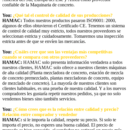
confiable de la Maquinaria de concreto.
You:
¿Qué tal el control de calidad de sus producciones?
HAMAC:
Todos nuestros productos pasaron ISO9001: 2000,
algunos de ellos obtuvieron el Certificado CE. Tenemos un sistema
de control de calidad muy estricto, todos nuestros proveedores se
seleccionan estricta y cuidadosamente. Tomaremos una inspección
estricta antes de que se envíen las mercancías.
You:
¿Cuáles cree que son las ventajas más competitivas
cuando se compara con otros proveedores?
HAMAC:
HAMAC solo presenta información verdadera a todos
nuestros clientes, HAMAC solo ofrece a nuestros clientes máquinas
de alta calidad (Planta mezcladora de concreto, estación de mezcla
de concreto premezclado, plantas mezcladoras de concreto, equipo
de mezclado de concreto). La mayoría de nuestros clientes son
clientes habituales, es una prueba de nuestra calidad. Y a los nuevos
compradores les gustaría repetir nuestros pedidos, ya que no solo
vendemos bienes sino también servicios.
You:
¿Cómo crees que es la relación entre calidad y precio?
Relación entre comprador y vendedor
HAMAC:
si le importa la calidad, respete su precio. Si solo te
importa el precio, no esperes una buena calidad. El precio de