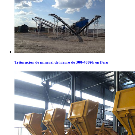
Trituración de mineral de hierro de 300-400t/h en Peru