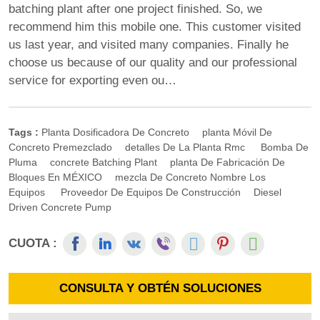
batching plant after one project finished. So, we
recommend him this mobile one. This customer visited
us last year, and visited many companies. Finally he
choose us because of our quality and our professional
service for exporting even ou…
Tags :
Planta Dosificadora De Concreto
Planta Móvil De
Concreto Premezclado
Detalles De La Planta Rmc
Bomba De
Pluma
Concrete Batching Plant
Planta De Fabricación De
Bloques En MÉXICO
Mezcla De Concreto Nombre Los
Equipos
Proveedor De Equipos De Construcción
Diesel
Driven Concrete Pump
CUOTA :
CONSULTA Y OBTÉN SOLUCIONES