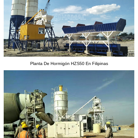
Planta De Hormigón HZS50 En Filipinas