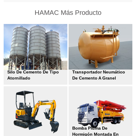
HAMAC Más Producto
Silo De Cemento De Tipo
Transportador Neumático
Atornillado
De Cemento A Granel
Bomba Pluma De
Hormigón Montada En