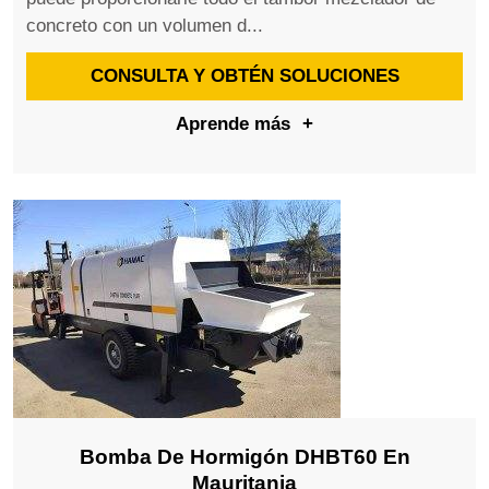
concreto con un volumen d...
CONSULTA Y OBTÉN SOLUCIONES
Aprende más
+
Bomba De Hormigón DHBT60 En
Mauritania