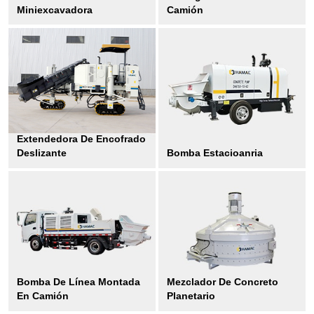
Miniexcavadora
Camión
Extendedora De Encofrado
Deslizante
Bomba Estacioanria
Bomba De Línea Montada
Mezclador De Concreto
En Camión
Planetario