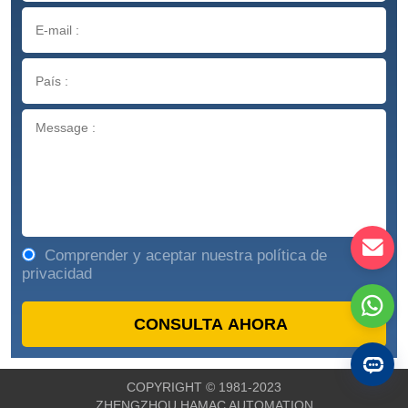
Comprender y aceptar nuestra política de
privacidad
COPYRIGHT © 1981-2023
ZHENGZHOU HAMAC AUTOMATION