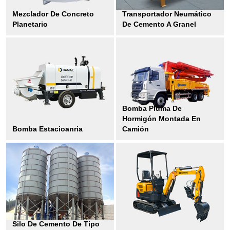
Mezclador De Concreto
Transportador Neumático
Planetario
De Cemento A Granel
Bomba Pluma De
Hormigón Montada En
Bomba Estacioanria
Camión
Silo De Cemento De Tipo