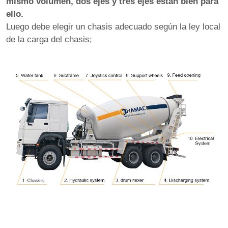
mismo volumen, dos ejes y tres ejes están bien para
ello.
Luego debe elegir un chasis adecuado según la ley local
de la carga del chasis;