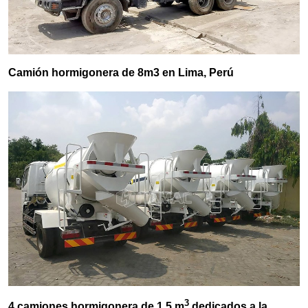
Camión hormigonera de 8m3 en Lima, Perú
3
4 camiones hormigonera de 1,5 m
dedicados a la