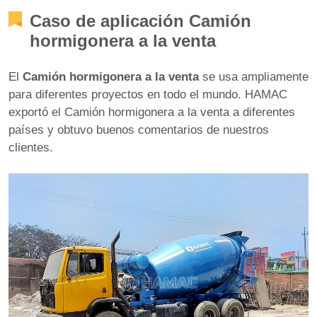
Caso de aplicación Camión
hormigonera a la venta
El
Camión hormigonera a la venta
se usa ampliamente
para diferentes proyectos en todo el mundo. HAMAC
exportó el Camión hormigonera a la venta a diferentes
países y obtuvo buenos comentarios de nuestros
clientes.