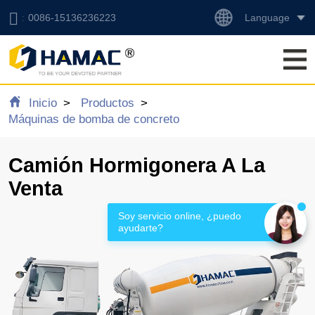
Language
0086-15136236223
Inicio
Productos
Máquinas de bomba de concreto
Camión Hormigonera A La
Venta
Soy servicio online, ¿puedo 
ayudarte?