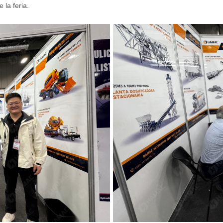
 la feria.