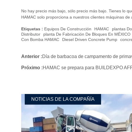
No hay precio más bajo, sólo precio más bajo. Tienes lo qu
HAMAC solo proporciona a nuestros clientes máquinas de al
Etiquetas :
Equipos De Construcción
HAMAC
Plantas Do
Distributor
Planta De Fabricación De Bloques En MÉXICO
Con Bomba HAMAC
Diesel Driven Concrete Pump
Concr
Anterior :
Día de barbacoa de campamento de prim
Próximo :
HAMAC se prepara para BUILDEXPO AF
NOTICIAS DE LA COMPAÑÍA