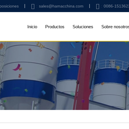
posiciones
sales@hamacchina.com
0086-151362
Inicio
Productos
Soluciones
Sobre nosotro