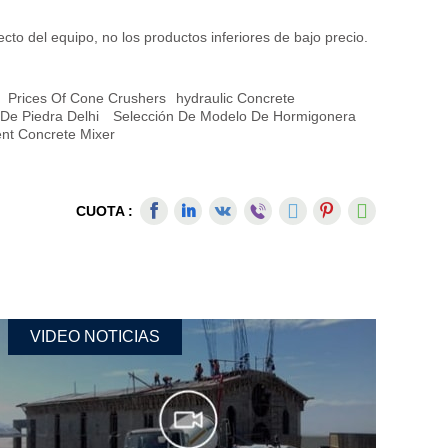
to del equipo, no los productos inferiores de bajo precio.
Prices Of Cone Crushers
Hydraulic Concrete
 De Piedra Delhi
Selección De Modelo De Hormigonera
ent Concrete Mixer
CUOTA :
VIDEO NOTICIAS