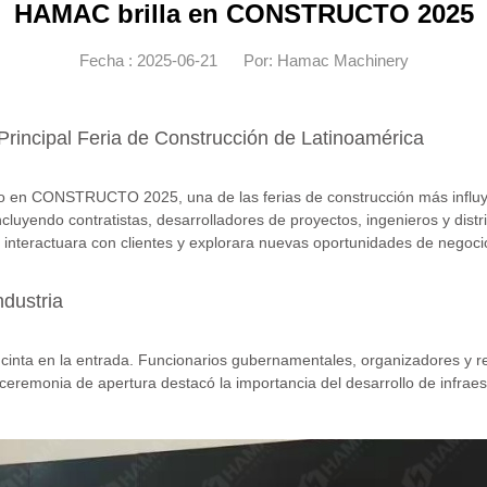
HAMAC brilla en CONSTRUCTO 2025
Fecha : 2025-06-21
Por: Hamac Machinery
Principal Feria de Construcción de Latinoamérica
lo en CONSTRUCTO 2025, una de las ferias de construcción más influy
incluyendo contratistas, desarrolladores de proyectos, ingenieros y di
, interactuara con clientes y explorara nuevas oportunidades de negoci
dustria
inta en la entrada. Funcionarios gubernamentales, organizadores y rep
 La ceremonia de apertura destacó la importancia del desarrollo de infra