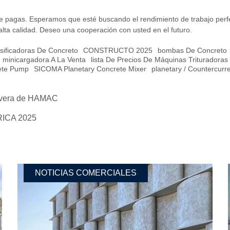
e pagas. Esperamos que esté buscando el rendimiento de trabajo perfec
ta calidad. Deseo una cooperación con usted en el futuro.
sificadoras De Concreto
CONSTRUCTO 2025
Bombas De Concreto
Minicargadora A La Venta
Lista De Precios De Máquinas Trituradoras
ete Pump
SICOMA Planetary Concrete Mixer
Planetary / Countercurr
avera de HAMAC
RICA 2025
NOTICIAS COMERCIALES