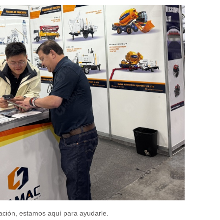
ración, estamos aquí para ayudarle.