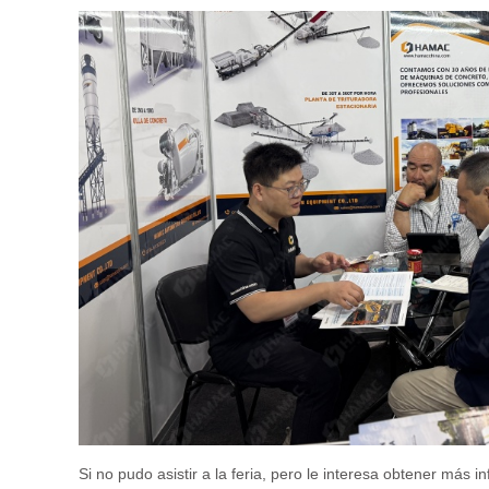
Si no pudo asistir a la feria, pero le interesa obtener má