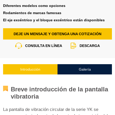
Diferentes modelos como opciones
Rodamientos de marcas famosas
El eje excéntrico y el bloque excéntrico están disponibles
DEJE UN MENSAJE Y OBTENGA UNA COTIZACIÓN
CONSULTA EN LÍNEA
DESCARGA
Introducción
Galería
Breve introducción de la pantalla
vibratoria
La pantalla de vibración circular de la serie YK se