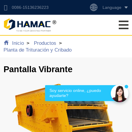
Language
0086-15136236223
Inicio
Productos
Planta de Trituración y Cribado
Pantalla Vibrante
Soy servicio online, ¿puedo 
ayudarte?