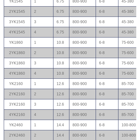
YK1545
1
6.75
800-900
6-8
45-380
2YK1545
2
6.75
800-900
6-8
45-380
3YK1545
3
6.75
800-900
6-8
45-380
4YK1545
4
6.75
800-900
6-8
45-380
YK1860
1
10.8
800-900
6-8
75-600
2YK1860
2
10.8
800-900
6-8
75-600
3YK1860
3
10.8
800-900
6-8
75-600
4YK1860
4
10.8
800-900
6-8
75-600
YK2160
1
12.6
800-900
6-8
85-700
2YK2160
2
12.6
800-900
6-8
85-700
3YK2160
3
12.6
800-900
6-8
85-700
4YK2160
4
12.6
800-900
6-8
85-700
YK2460
1
14.4
800-900
6-8
100-800
2YK2460
2
14.4
800-900
6-8
100-800