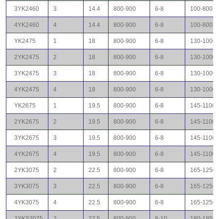
3YK2460
3
14.4
800-900
6-8
100-800
4YK2460
4
14.4
800-900
6-8
100-800
YK2475
1
18
800-900
6-8
130-1000
2YK2475
2
18
800-900
6-8
130-1000
3YK2475
3
18
800-900
6-8
130-1000
4YK2475
4
18
800-900
6-8
130-1000
YK2675
1
19.5
800-900
6-8
145-1100
2YK2675
2
19.5
800-900
6-8
145-1100
3YK2675
3
19.5
800-900
6-8
145-1100
4YK2675
4
19.5
800-900
6-8
145-1100
2YK3075
2
22.5
800-900
6-8
165-1250
3YK3075
3
22.5
800-900
6-8
165-1250
4YK3075
4
22.5
800-900
6-8
165-1250
2YKS3075
2
22.5
800-900
8-10
180-1850